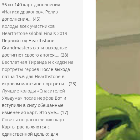
36 из 140 карт дополнения
«Натиск драконов». Релиз
дополнения…
(45)
Колоды всех участников
Hearthstone Global Finals 2019
Первый год Hearthstone
Grandmasters в эти выходные
достигнет своего апогея.…
(28)
Бесплатная Тиранда и скидки на
портреты героев
После выхода
патча 15.6 для Hearthstone в
игровом магазине портреты…
(23)
Лучшие колоды «Спасителей
Ульдума» после нерфов
Вот и
вступили в силу обещанные
изменения карт. Это уже…
(17)
Советы по распылению карт
Карты распыляются с
единственной целью: для