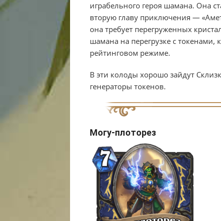
играбельного героя шамана. Она ст
вторую главу приключения — «Амети
она требует перегруженных кристал
шамана на перегрузке с токенами, 
рейтинговом режиме.
В эти колоды хорошо зайдут Склиз
генераторы токенов.
Могу-плоторез