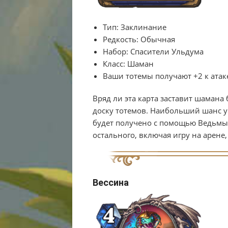
Тип:
Заклинание
Редкость:
Обычная
Набор:
Спасители Ульдума
Класс:
Шаман
Ваши тотемы получают +2 к атак
Вряд ли эта карта заставит шамана
доску тотемов. Наибольший шанс ув
будет получено с помощью Ведьмы 
остального, включая игру на арене,
Вессина