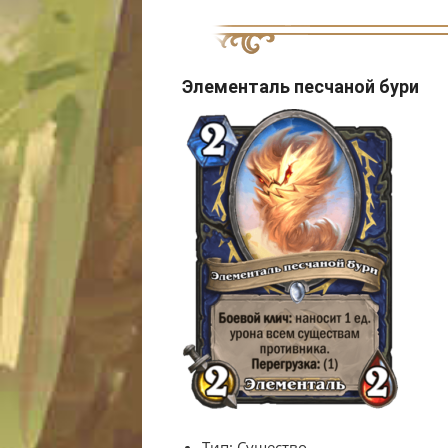
Элементаль песчаной бури
Тип:
Существо