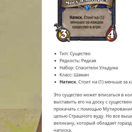
Тип:
Существо
Редкость:
Редкая
Набор:
Спасители Ульдума
Класс:
Шаман
Натиск
. Стоит на (1) меньше за 
Это существо может вписаться в ко
выставить его на доску с существе
прокачать с помощью Мутирования 
целью Страшного вуду. Но все вы
великану, который обладает гораз
натиска.