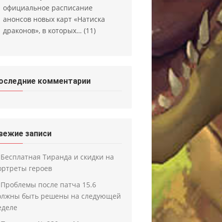
официальное расписание
анонсов новых карт «Натиска
драконов», в которых…
(11)
оследние комментарии
вежие записи
Бесплатная Тиранда и скидки на
ортреты героев
Проблемы после патча 15.6
олжны быть решены на следующей
еделе