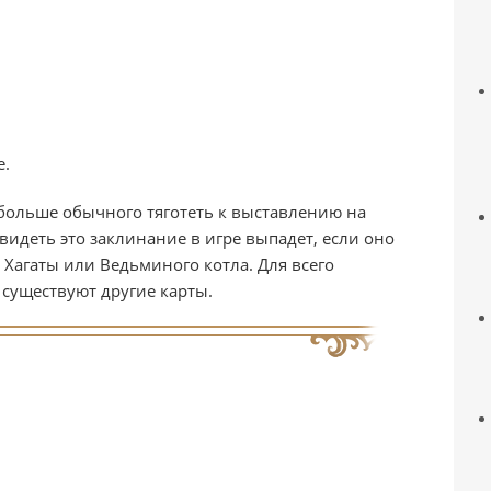
е.
 больше обычного тяготеть к выставлению на
идеть это заклинание в игре выпадет, если оно
Хагаты или Ведьминого котла. Для всего
 существуют другие карты.