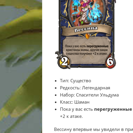
Тип:
Существо
Редкость:
Легендарная
Набор:
Спасители Ульдума
Класс:
Шаман
Пока у вас есть
перегруженные
+2 к атаке.
Вессину впервые мы увидели в пр