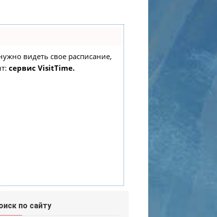
о нужно видеть свое расписание,
нт:
сервис VisitTime.
оиск по сайту