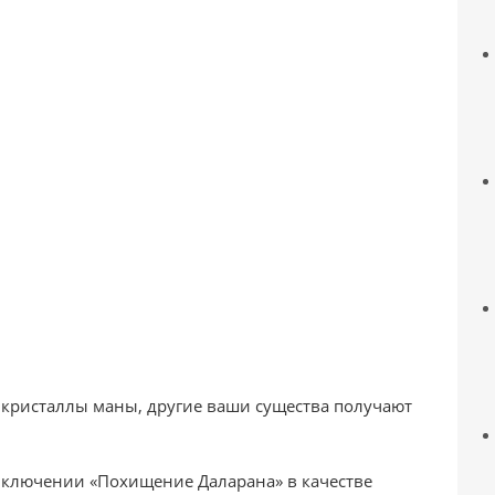
кристаллы маны, другие ваши существа получают
иключении «Похищение Даларана» в качестве