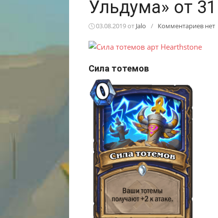
Ульдума» от 31
03.08.2019
от
Jalo
/
Комментариев нет
Сила тотемов