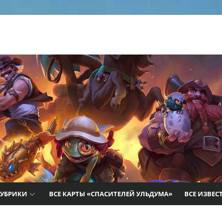
вежие
игре,
.
РУБРИКИ
ВСЕ КАРТЫ «СПАСИТЕЛЕЙ УЛЬДУМА»
ВСЕ ИЗВЕС