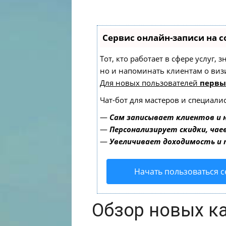
Сервис онлайн-записи на с
Тот, кто работает в сфере услуг,
но и напоминать клиентам о ви
Для новых пользователей
первы
Чат-бот для мастеров и специали
—
Сам записывает клиентов и 
—
Персонализирует скидки, чае
—
Увеличивает доходимость и
Начать пользоваться 
Обзор новых к