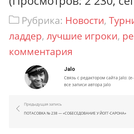
(Просмотров: 2 230, сег
Рубрика:
Новости
,
Турн
ладдер
,
лучшие игроки
,
ре
комментария
Jalo
Связь с редактором сайта Jalo: (e-m
все записи автора Jalo
Навигация по записям
Предыдущая запись
ПОТАСОВКА № 238 — «СОБЕСЕДОВАНИЕ У ЙОГГ-САРОНА»