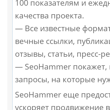
100 показателям и ежед
качества проекта.
— Все известные формат
вечные ссылки, публика
отзывы, статьи, пресс-ре
— SeoHammer покажет, г
запросы, на которые ну
SeoHammer еще предос
ускоряет продвижение в 