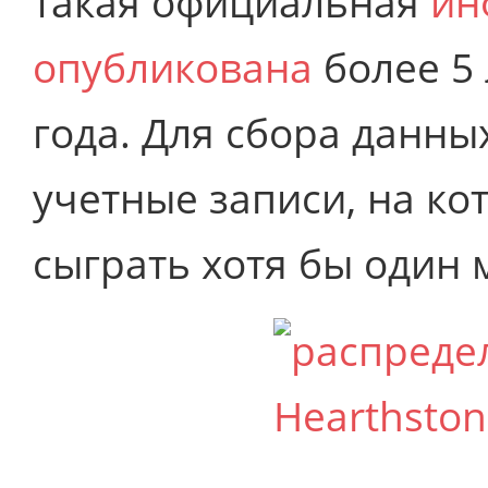
такая официальная
ин
опубликована
более 5 
года. Для сбора данны
учетные записи, на к
сыграть хотя бы один 