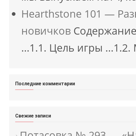
Hearthstone 101 — Ра
новичков
Содержание 
...1.1. Цель игры ...1.2
Последние комментарии
Свежие записи
Потасовка № 293 — «Н