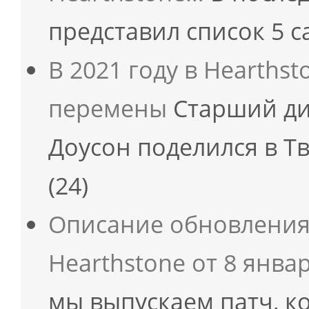
представил список 5 
В 2021 году в Hearths
перемены
Старший ди
Доусон поделился в 
(24)
Описание обновления 
Hearthstone от 8 янва
мы выпускаем патч, 