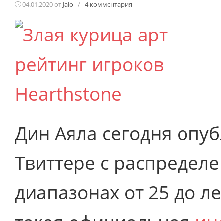
04.01.2020
от
Jalo
/
4 комментария
Дин Аяла сегодня опу
Твиттере с распределе
диапазонах от 25 до л