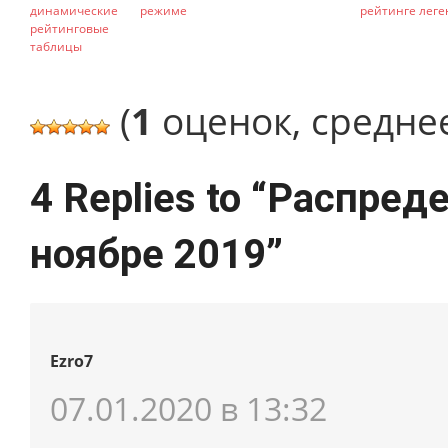
динамические
режиме
рейтинге леге
рейтинговые
таблицы
(
1
оценок, средне
4 Replies to “
Распреде
ноябре 2019
”
Ezro7
07.01.2020 в 13:32