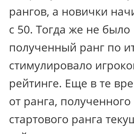
рангов, а новички начи
с 50. Тогда же не было
полученный ранг по ит
стимулировало игроко
рейтинге. Еще в те в
от ранга, полученного
стартового ранга теку