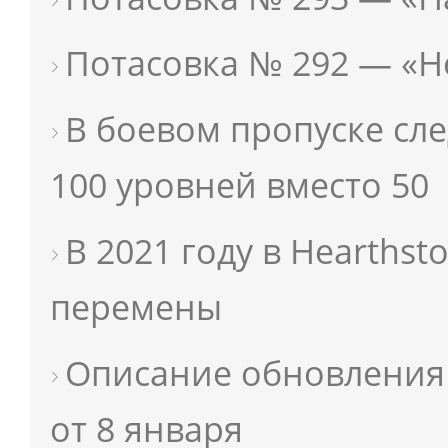
Потасовка № 292 — «
В боевом пропуске сл
100 уровней вместо 50
В 2021 году в Hearths
перемены
Описание обновления 1
от 8 января