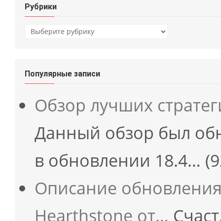
Рубрики
Рубрики
Популярные записи
Обзор лучших страте
Данный обзор был об
в обновлении 18.4…
(9
Описание обновления 
Hearthstone от…
Счаст