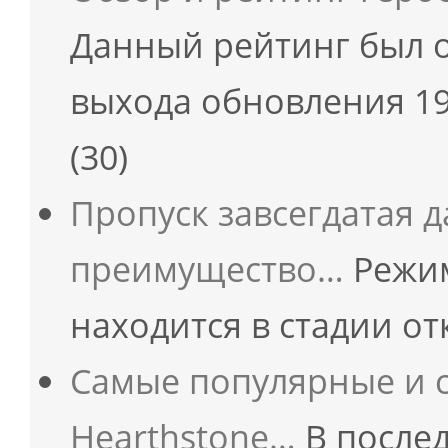
Данный рейтинг был 
выхода обновления 19
(30)
Пропуск завсегдатая 
преимущество…
Режим
находится в стадии о
Самые популярные и 
Hearthstone…
В послед