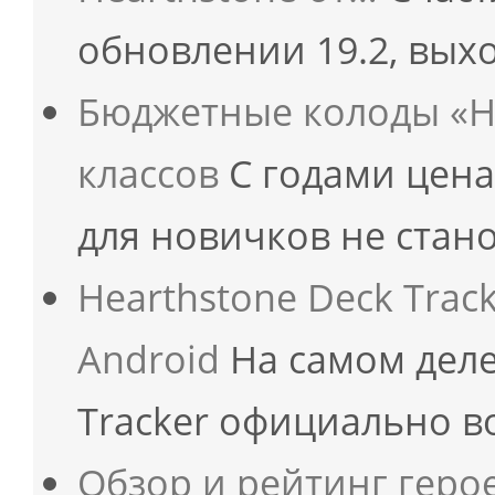
обновлении 19.2, вых
Бюджетные колоды «Не
классов
С годами цена
для новичков не стан
Hearthstone Deck Trac
Android
На самом деле
Tracker официально 
Обзор и рейтинг геро