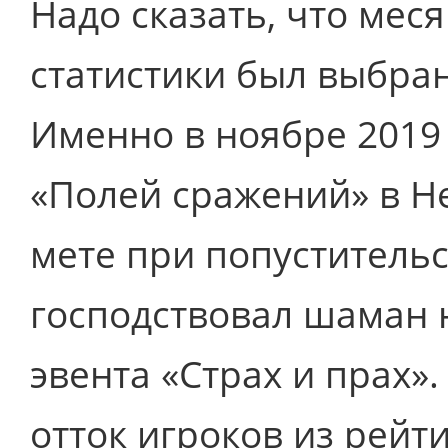
Надо сказать, что мес
статистики был выбра
Именно в ноябре 2019 
«Полей сражений» в He
мете при попуститель
господствовал шаман 
эвента «Страх и прах»
отток игроков из рейт