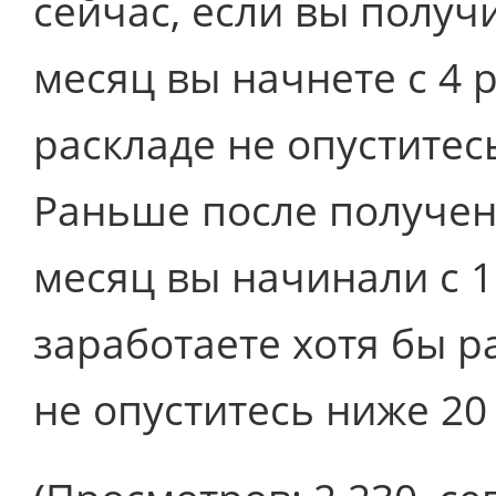
сейчас, если вы получ
месяц вы начнете с 4 
раскладе не опуститес
Раньше после получе
месяц вы начинали с 1
заработаете хотя бы ра
не опуститесь ниже 20