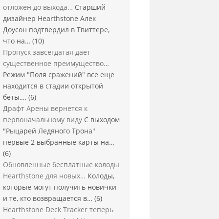
отложен до выхода…
Старший
дизайнер Hearthstone Алек
Доусон подтвердил в Твиттере,
что на…
(10)
Пропуск завсегдатая дает
существенное преимущество…
Режим "Поля сражений" все еще
находится в стадии открытой
беты,…
(6)
Драфт Арены вернется к
первоначальному виду
С выходом
"Рыцарей Ледяного Трона"
первые 2 выбранные карты на…
(6)
Обновленные бесплатные колоды
Hearthstone для новых…
Колоды,
которые могут получить новички
и те, кто возвращается в…
(6)
Hearthstone Deck Tracker теперь