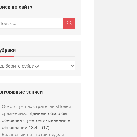
оиск по сайту
скать:
Поиск
убрики
убрики
опулярные записи
Обзор лучших стратегий «Полей
сражений»…
Данный обзор был
обновлен с учетом изменений в
обновлении 18.4…
(17)
Балансный патч этой недели