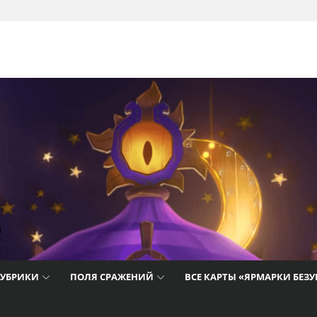
т лучшие
айды,
цию о
РУБРИКИ
ПОЛЯ СРАЖЕНИЙ
ВСЕ КАРТЫ «ЯРМАРКИ БЕЗ