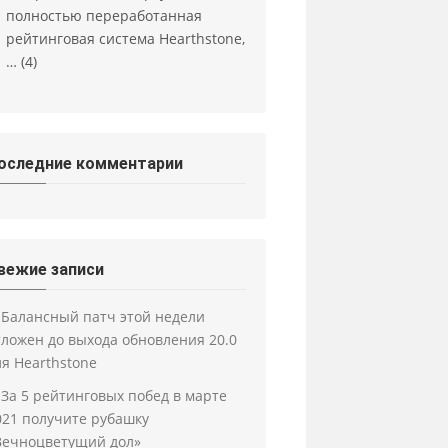
полностью переработанная
рейтинговая система Hearthstone,
…
(4)
оследние комментарии
вежие записи
Балансный патч этой недели
тложен до выхода обновления 20.0
ля Hearthstone
За 5 рейтинговых побед в марте
021 получите рубашку
Вечноцветущий дол»