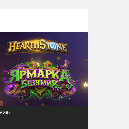
УМИЯ»