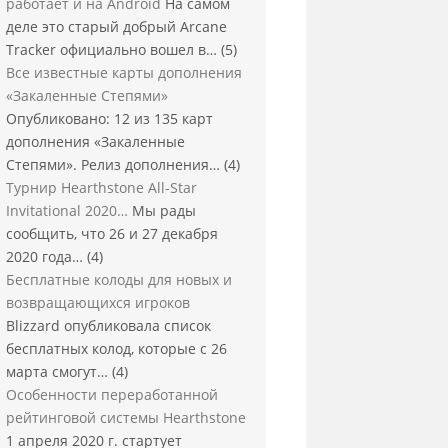
работает и на Android
На самом
деле это старый добрый Arcane
Tracker официально вошел в…
(5)
Все известные карты дополнения
«Закаленные Степями»
Опубликовано: 12 из 135 карт
дополнения «Закаленные
Степями». Релиз дополнения…
(4)
Турнир Hearthstone All-Star
Invitational 2020…
Мы рады
сообщить, что 26 и 27 декабря
2020 года…
(4)
Бесплатные колоды для новых и
возвращающихся игроков
Blizzard опубликовала список
бесплатных колод, которые с 26
марта смогут…
(4)
Особенности переработанной
рейтинговой системы Hearthstone
1 апреля 2020 г. стартует