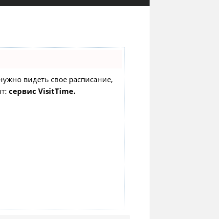
о нужно видеть свое расписание,
нт:
сервис VisitTime.