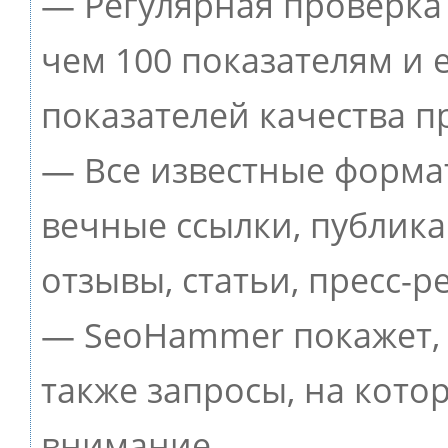
— Регулярная проверка 
чем 100 показателям и
показателей качества п
— Все известные форма
вечные ссылки, публик
отзывы, статьи, пресс-р
— SeoHammer покажет, г
также запросы, на кото
внимание.