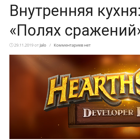
Внутренняя кухня
«Полях сражений»
29.11.2019
от
Jalo
/
Комментариев нет