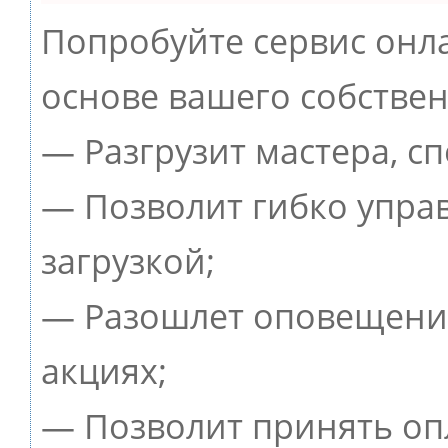
Попробуйте сервис онла
основе вашего собствен
— Разгрузит мастера, с
— Позволит гибко упра
загрузкой;
— Разошлет оповещения
акциях;
— Позволит принять опл