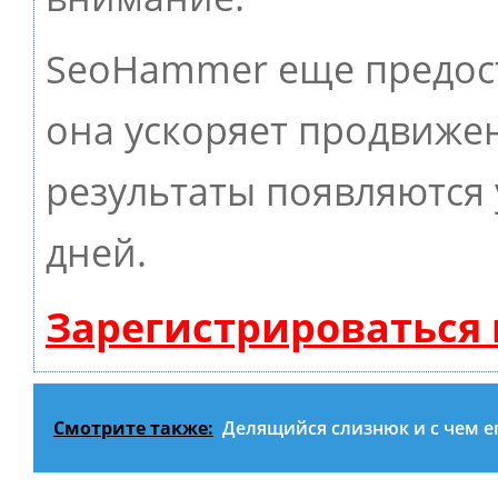
SeoHammer еще предос
она ускоряет продвижен
результаты появляются 
дней.
Зарегистрироваться
Смотрите также:
Делящийся слизнюк и с чем ег