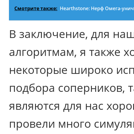
Смотрите также:
Hearthstone: Нерф Омега-уни
В заключение, для наш
алгоритмам, я также х
некоторые широко ис
подбора соперников, т
являются для нас хор
провели много симуля