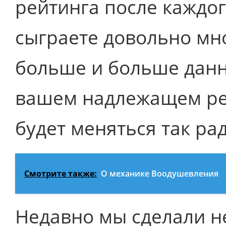
рейтинга после каждого
сыграете довольно мног
больше и больше данн
вашем надлежащем рей
будет меняться так ра
Смотрите также:
О механике Воодушевления
Недавно мы сделали н