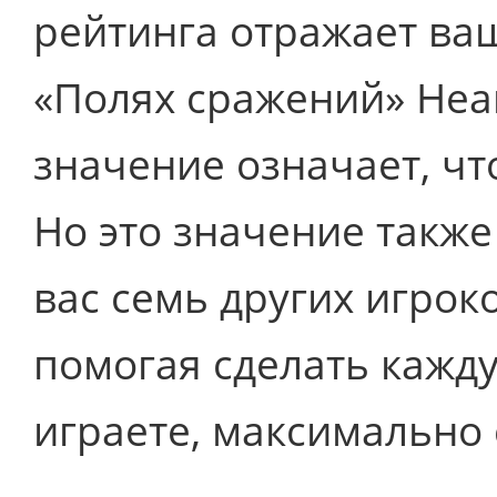
рейтинга отражает ва
«Полях сражений» Hear
значение означает, чт
Но это значение также
вас семь других игрок
помогая сделать кажду
играете, максимально