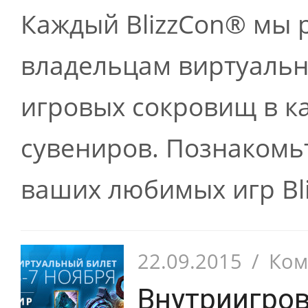
Каждый BlizzCon® мы 
владельцам виртуальн
игровых сокровищ в к
сувениров. Познакомь
ваших любимых игр Bliz
22.09.2015
/
Ком
Внутриигров