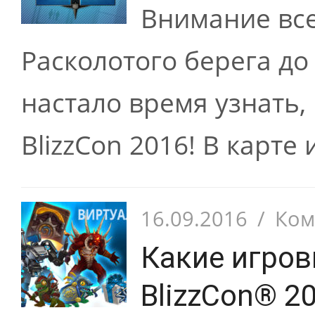
Внимание вс
Расколотого берега до
настало время узнать, 
BlizzCon 2016! В карте
16.09.2016
/
Ком
Какие игров
BlizzCon® 2