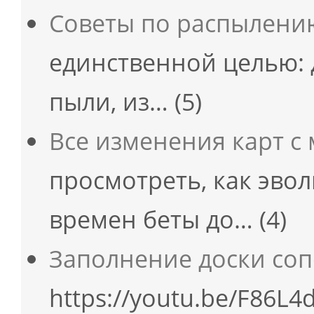
Советы по распылени
единственной целью: 
пыли, из…
(5)
Все изменения карт с
просмотреть, как эво
времен беты до…
(4)
Заполнение доски со
https://youtu.be/F86L4