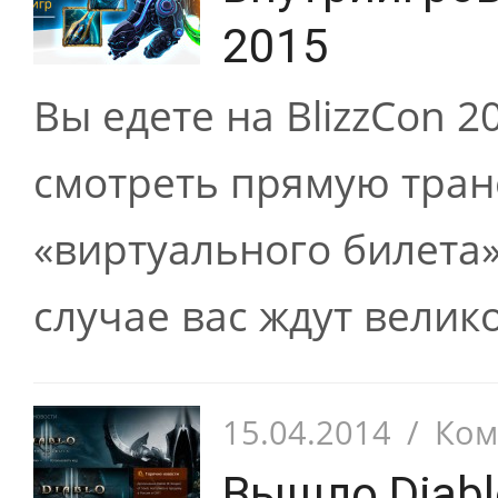
2015
Вы едете на BlizzCon 
смотреть прямую тра
«виртуального билета»?
случае вас ждут велик
15.04.2014
/
Ком
Вышло Diablo