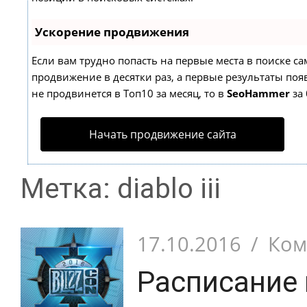
Ускорение продвижения
Если вам трудно попасть на первые места в поиске с
продвижение в десятки раз, а первые результаты появ
не продвинется в Топ10 за месяц, то в
SeoHammer
за 
Начать продвижение сайта
Метка: diablo iii
17.10.2016
/
Ком
Расписание 