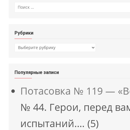
Искать:
Рубрики
Рубрики
Популярные записи
Потасовка № 119 — «
№ 44. Герои, перед в
испытаний.…
(5)