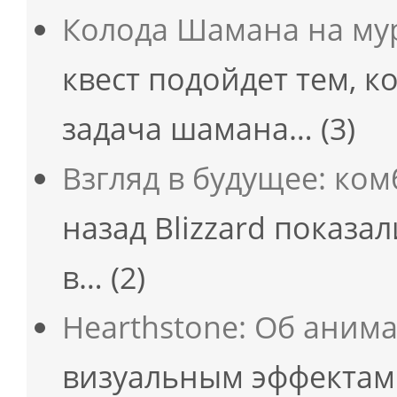
Колода Шамана на мур
квест подойдет тем, к
задача шамана…
(3)
Взгляд в будущее: ко
назад Blizzard показа
в…
(2)
Hearthstone: Об аним
визуальным эффектам 