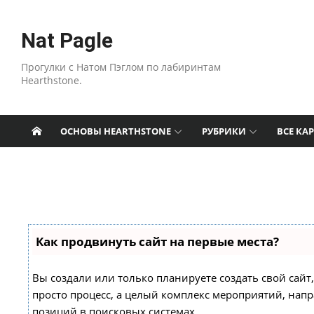
Перейти к содержанию
Nat Pagle
Прогулки с Натом Пэглом по лабиринтам
Hearthstone.
ОСНОВЫ HEARTHSTONE
РУБРИКИ
ВСЕ КА
Как продвинуть сайт на первые места?
Вы создали или только планируете создать свой сайт,
просто процесс, а целый комплекс мероприятий, нап
позиций в поисковых системах.