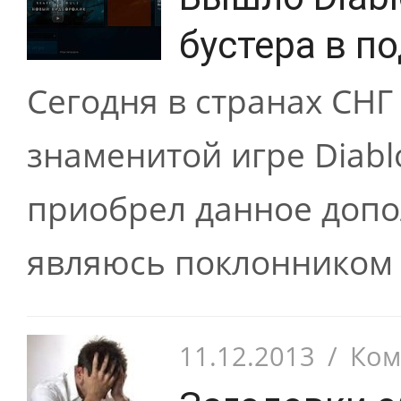
бустера в п
Сегодня в странах СН
знаменитой игре Diablo 
приобрел данное допо
являюсь поклонником э
11.12.2013
/
Ком