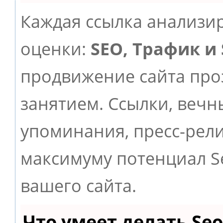
Каждая ссылка анализир
оценки:
SEO, Трафик и
продвижение сайта пр
занятием. Ссылки, вечны
упоминания, пресс-рели
максимуму потенциал 
вашего сайта.
Что умеет делать S