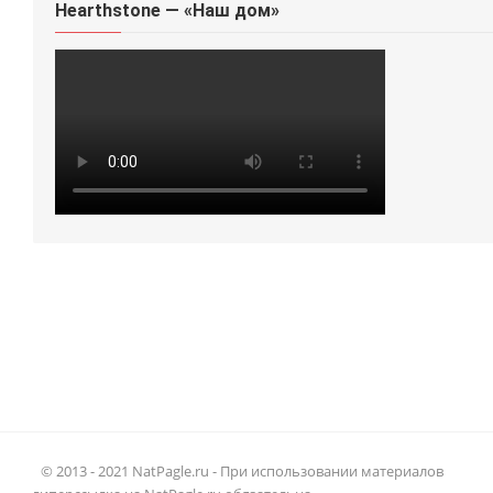
Hearthstone — «Наш дом»
© 2013 - 2021 NatPagle.ru - При использовании материалов