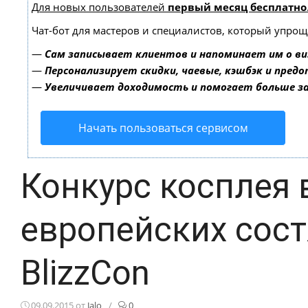
Для новых пользователей
первый месяц бесплатно
Чат-бот для мастеров и специалистов, который упрощ
—
Сам записывает клиентов и напоминает им о ви
—
Персонализирует скидки, чаевые, кэшбэк и пред
—
Увеличивает доходимость и помогает больше 
Начать пользоваться сервисом
Конкурс косплея 
европейских сост
BlizzCon
09.09.2015
от
Jalo
/
0