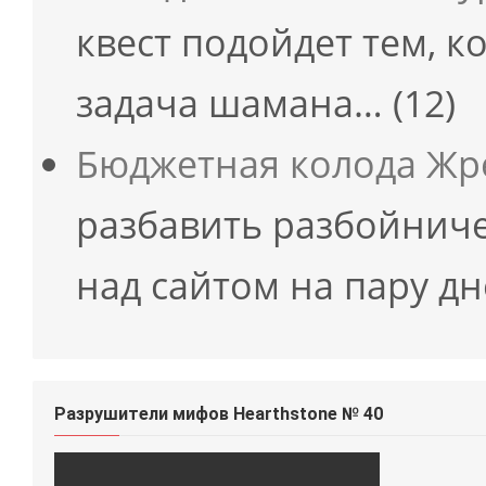
квест подойдет тем, к
задача шамана…
(12)
Бюджетная колода Жре
разбавить разбойнич
над сайтом на пару д
Разрушители мифов Hearthstone № 40