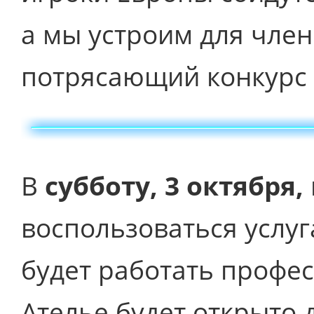
а мы устроим для чле
потрясающий конкурс 
В
субботу, 3 октября,
воспользоваться услуг
будет работать профе
Ателье будет открыто д