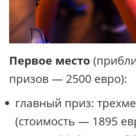
Первое место
(прибли
призов — 2500 евро):
главный приз: трехме
(стоимость — 1895 ев