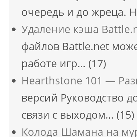
очередь и до жреца. Н
Удаление кэша Battle.
файлов Battle.net мож
работе игр…
(17)
Hearthstone 101 — Ра
версий Руководство д
связи с выходом…
(15)
Колода Шамана на мур