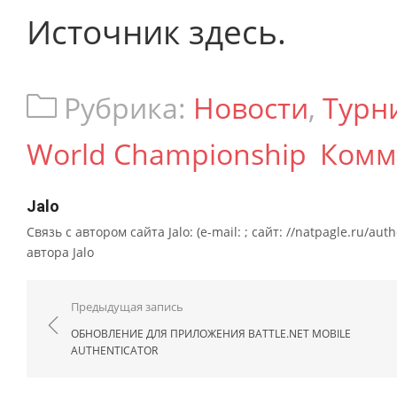
Источник здесь.
Рубрика:
Новости
,
Турн
World Championship
Комм
Jalo
Связь с автором сайта Jalo: (e-mail: ; сайт: //natpagle.ru/au
автора Jalo
Навигация по записям
Предыдущая запись
ОБНОВЛЕНИЕ ДЛЯ ПРИЛОЖЕНИЯ BATTLE.NET MOBILE
AUTHENTICATOR