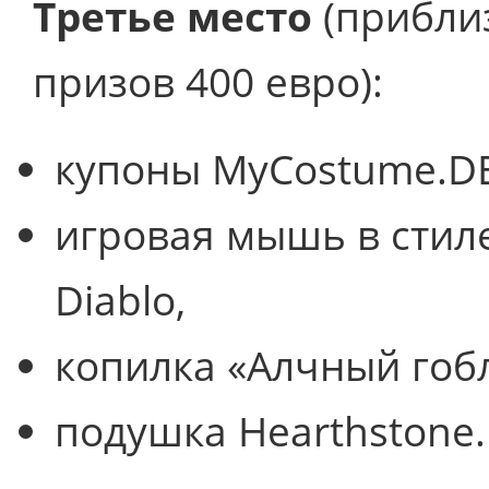
Третье место
(прибли
призов 400 евро):
купоны MyCostume.DE
игровая мышь в стиле
Diablo,
копилка «Алчный гоб
подушка Hearthstone.