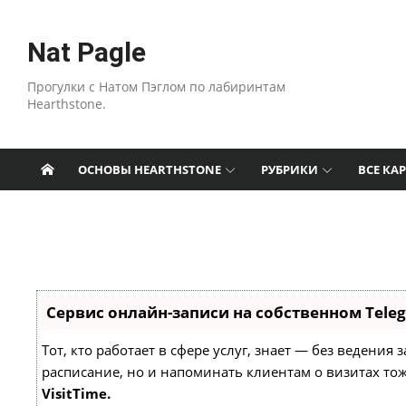
Перейти к содержанию
Nat Pagle
Прогулки с Натом Пэглом по лабиринтам
Hearthstone.
ОСНОВЫ HEARTHSTONE
РУБРИКИ
ВСЕ КА
Сервис онлайн-записи на собственном Tele
Тот, кто работает в сфере услуг, знает — без ведения
расписание, но и напоминать клиентам о визитах т
VisitTime.