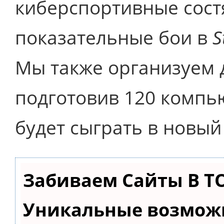
киберспортивные сост
показательные бои в
S
Мы также организуем
подготовив 120 компь
будет сыграть в новы
Забиваем Сайты В Т
Уникальные возмож