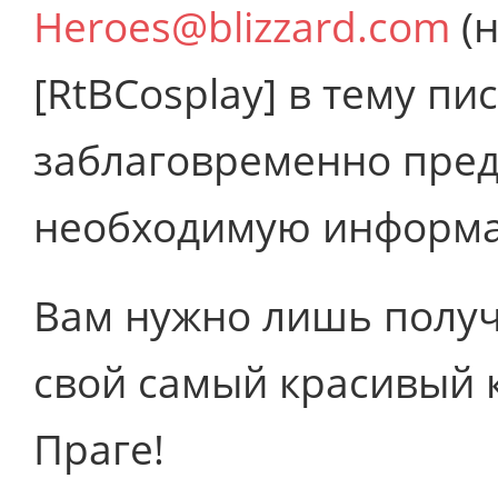
Heroes@blizzard.com
(н
[RtBCosplay] в тему пи
заблаговременно пред
необходимую информ
Вам нужно лишь получ
свой самый красивый к
Праге!