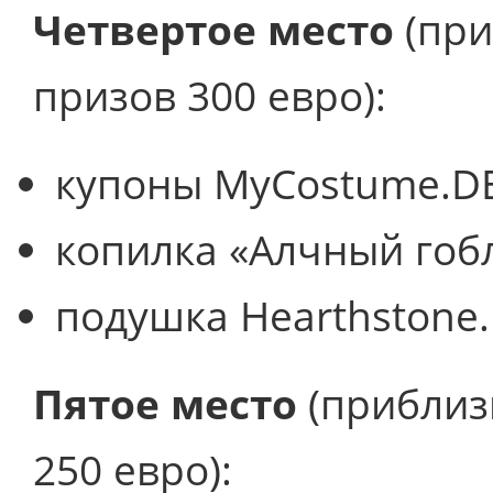
Четвертое место
(при
призов 300 евро):
купоны MyCostume.DE
копилка «Алчный гоб
подушка Hearthstone.
Пятое место
(приблиз
250 евро):