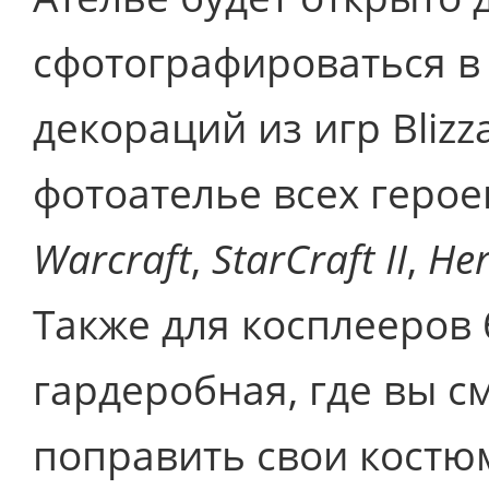
сфотографироваться в
декораций из игр Bliz
фотоателье всех герое
Warcraft
,
StarCraft II
,
Her
Также для косплееров 
гардеробная, где вы 
поправить свои костю