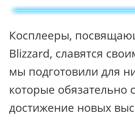
Косплееры, посвящающ
Blizzard, славятся св
мы подготовили для н
которые обязательно с
достижение новых выс