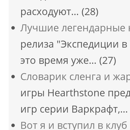
расходуют…
(28)
Лучшие легендарные
релиза "Экспедиции в
это время уже…
(27)
Словарик сленга и жа
игры Hearthstone пред
игр серии Варкрафт,…
Вот я и вступил в клуб 