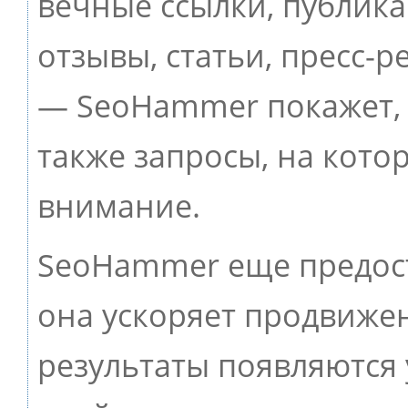
вечные ссылки, публик
отзывы, статьи, пресс-р
— SeoHammer покажет, г
также запросы, на кото
внимание.
SeoHammer еще предос
она ускоряет продвижен
результаты появляются 