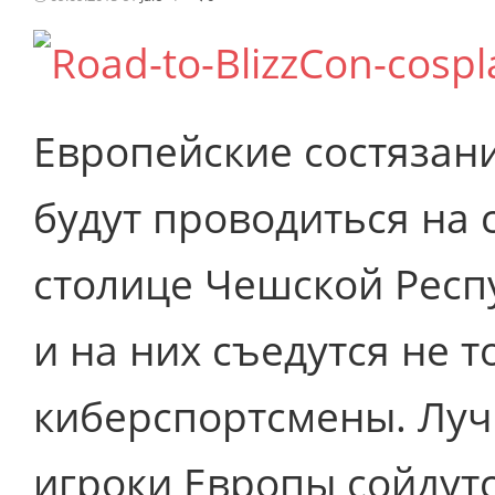
Европейские состязани
будут проводиться на 
столице Чешской Респу
и на них съедутся не 
киберспортсмены. Лу
игроки Европы сойдут