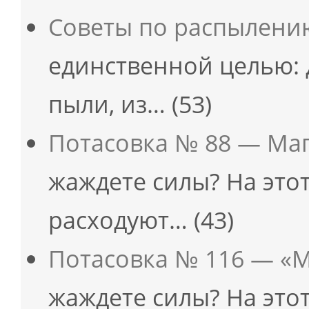
Советы по распылени
единственной целью: 
пыли, из…
(53)
Потасовка № 88 — Ма
жаждете силы? На это
расходуют…
(43)
Потасовка № 116 — «
жаждете силы? На это