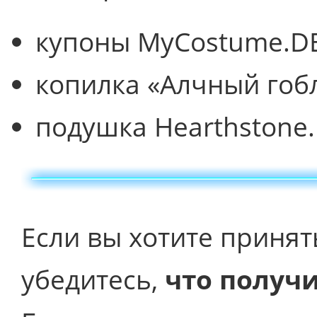
купоны MyCostume.DE
копилка «Алчный гоб
подушка Hearthstone.
Если вы хотите принят
убедитесь,
что получ