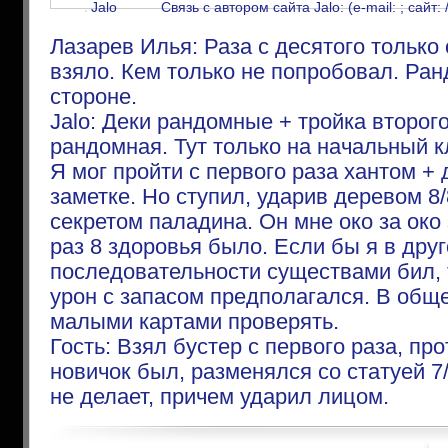
Jalo
Связь с автором сайта Jalo: (e-mail: ; сайт: 
Лазарев Илья: Раза с десятого только 
взяло. Кем только не попробовал. Ра
стороне.
Jalo: Деки рандомные + тройка второг
рандомная. Тут только на начальный к
Я мог пройти с первого раза хантом + 
заметке. Но ступил, ударив деревом 8/
секретом паладина. Он мне око за око 
раз 8 здоровья было. Если бы я в дру
последовательности существами бил, 
урон с запасом предполагался. В общ
малыми картами проверять.
Гость: Взял бустер с первого раза, пр
новичок был, разменялся со статуей 7/
не делает, причем ударил лицом.