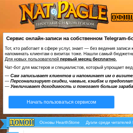
Сервис онлайн-записи на собственном Telegram-б
Тот, кто работает в сфере услуг, знает — без ведения записи 
напоминать клиентам о визитах тоже. Нашли самый бюджетн
Для новых пользователей
первый месяц бесплатно
.
Чат-бот для мастеров и специалистов, который упрощает вед
—
Сам записывает клиентов и напоминает им о визите
—
Персонализирует скидки, чаевые, кэшбэк и предопла
—
Увеличивает доходимость и помогает больше зара
Начать пользоваться сервисом
Основы HearthStone
Дуэли среди читателей 