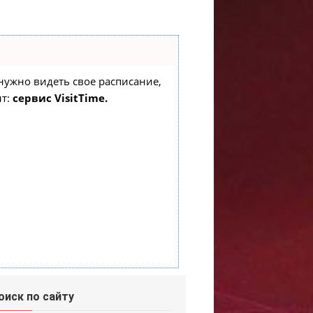
о нужно видеть свое расписание,
нт:
сервис VisitTime.
оиск по сайту