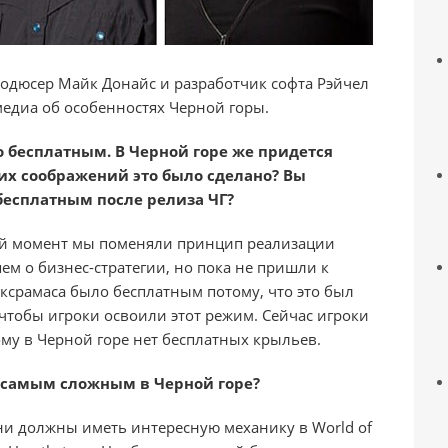
одюсер Майк Донайс и разработчик софта Рэйчел
едиа об особенностях Черной горы.
 бесплатным. В Черной горе же придется
ких соображений это было сделано? Вы
бесплатным после релиза ЧГ?
ый момент мы поменяли принцип реализации
м о бизнес-стратегии, но пока не пришли к
срамаса было бесплатным потому, что это был
чтобы игроки освоили этот режим. Сейчас игроки
му в Черной горе нет бесплатных крыльев.
ет самым сложным в Черной горе?
ни должны иметь интересную механику в World of