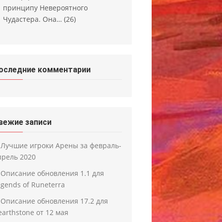
принципу Невероятного
Чудастера. Она…
(26)
оследние комментарии
вежие записи
Лучшие игроки Арены за февраль-
прель 2020
Описание обновления 1.1 для
egends of Runeterra
Описание обновления 17.2 для
earthstone от 12 мая