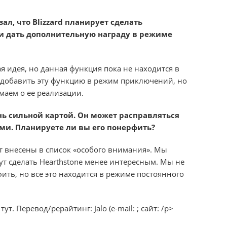
л, что Blizzard планирует сделать
 и дать дополнительную награду в режиме
ая идея, но данная функция пока не находится в
 добавить эту функцию в режим приключений, но
умаем о ее реализации.
ь сильной картой. Он может расправляться
и. Планируете ли вы его понерфить?
т внесены в список «особого внимания». Мы
ут сделать Hearthstone менее интересным. Мы не
ить, но все это находится в режиме постоянного
т. Перевод/рерайтинг: Jalo (e-mail: ; сайт: /p>