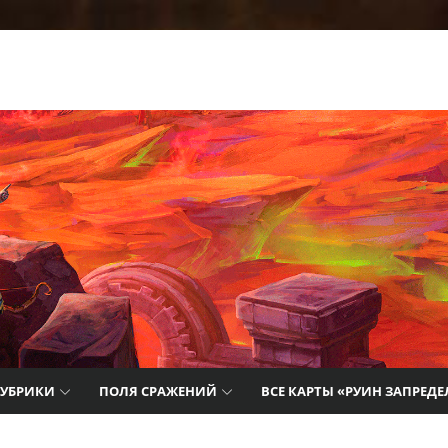
т лучшие
айды,
цию о
РУБРИКИ
ПОЛЯ СРАЖЕНИЙ
ВСЕ КАРТЫ «РУИН ЗАПРЕДЕ