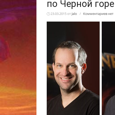
по Черной горе
23.03.2015
от
Jalo
/
Комментариев нет