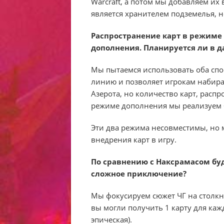
Warcraft, а потом мы добавляем их 
является хранителем подземелья, но 
Распространение карт в режиме
дополнения. Планируется ли в д
Мы пытаемся использовать оба спо
линию и позволяет игрокам набира
Азерота, но количество карт, расп
режиме дополнения мы реализуем б
Эти два режима несовместимы, но
внедрения карт в игру.
По сравнению с Наксрамасом буде
сложное приключение?
Мы фокусируем сюжет ЧГ на столкн
вы могли получить 1 карту для кажд
эпическая).