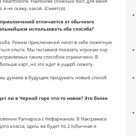
в Hearthstone. Наиболее сложный босс для меня
я не скажу, какой. (Смеется).
 приключений отличается от обычного
альнейшем использовать оба способа?
соба. Режим приключений несет в себе сюжетную
ться опыта. Мы пытаемся показать игрокам лор
ространяемых таким способом ограничено. В
ольше карт, но это идет в ущерб сюжету.
 мы думаем в будущем придумать новый способ
т ли в Черной горе что-то новое? Это более
овении Рагнароса с Нефарианом. В Наксрамасе
ого класса, здесь же будет по 2 (обычная и