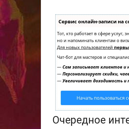
Сервис онлайн-записи на с
Тот, кто работает в сфере услуг,
но и напоминать клиентам о ви
Для новых пользователей
первы
Чат-бот для мастеров и специали
—
Сам записывает клиентов и 
—
Персонализирует скидки, чае
—
Увеличивает доходимость и
Начать пользоваться 
Очередное инт