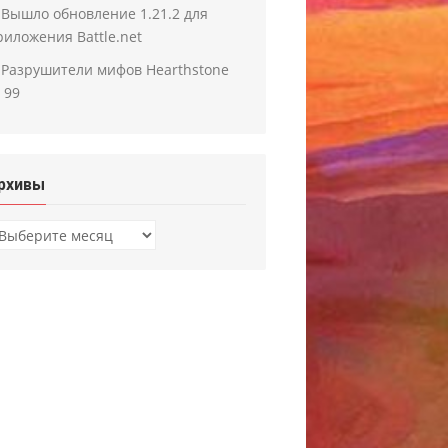
Вышло обновление 1.21.2 для
риложения Battle.net
Разрушители мифов Hearthstone
 99
рхивы
рхивы