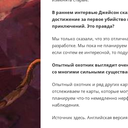
В раннем интервью Джейсон сказа
достижение за первое убийство
приключений. Это правда?
Мы только сказали, что это отличн
разработке. Мы пока не планируем
если сочтем ее интересной, то под
Опытный охотник выглядит очен
со многими сильными существам
Опытный охотник и ряд других кар
отслеживаем те карты, которые мог
планируем что-то немедленно нерф
наблюдения.
Источник здесь. Английская версия ту