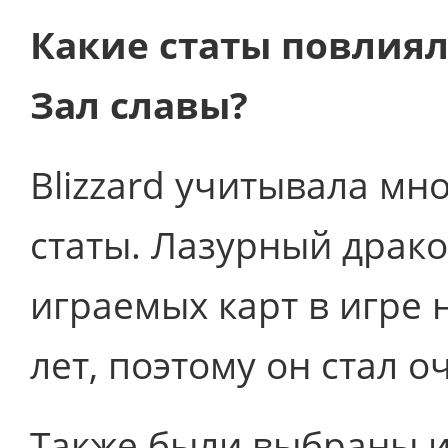
Какие статы повлиял
Зал славы?
Blizzard учитывала мно
статы. Лазурный драко
играемых карт в игре
лет, поэтому он стал 
Также были выбраны и