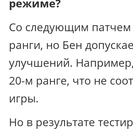
режиме?
Со следующим патчем
ранги, но Бен допуска
улучшений. Например,
20-м ранге, что не соо
игры.
Но в результате тести