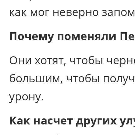
как мог неверно запо
Почему поменяли П
Они хотят, чтобы чер
большим, чтобы получ
урону.
Как насчет других у