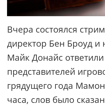
Вчера состоялся стрим
директор Бен Броуд и
Майк Донайс ответили
представителей игров
грядущего года Мамон
часа, слов было сказа