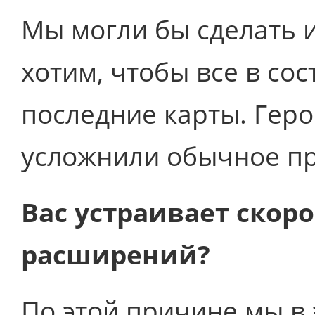
Мы могли бы сделать 
хотим, чтобы все в со
последние карты. Геро
усложнили обычное п
Вас устраивает скор
расширений?
По этой причине мы в 