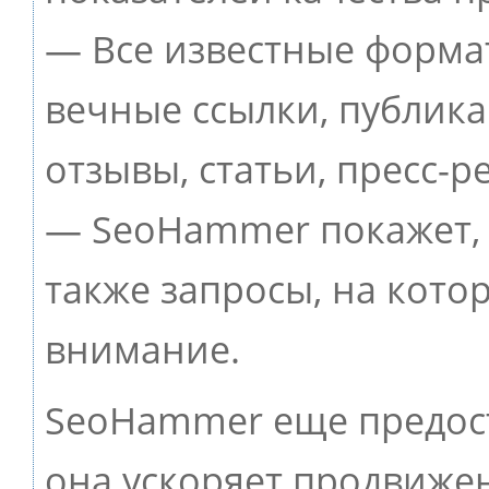
— Все известные форма
вечные ссылки, публик
отзывы, статьи, пресс-р
— SeoHammer покажет, г
также запросы, на кото
внимание.
SeoHammer еще предос
она ускоряет продвижен