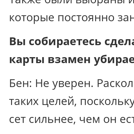
которые постоянно зан
Вы собираетесь сдел
карты взамен убира
Бен: Не уверен. Раско
таких целей, поскольк
сет сильнее, чем он е