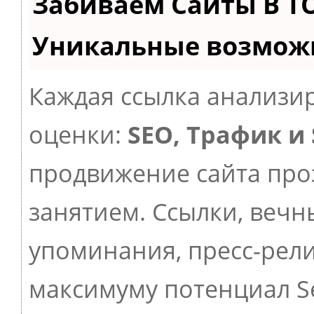
Забиваем Сайты В Т
Уникальные возмож
Каждая ссылка анализир
оценки:
SEO, Трафик и
продвижение сайта пр
занятием. Ссылки, вечны
упоминания, пресс-рели
максимуму потенциал 