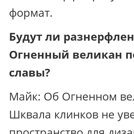
формат.
Будут ли разнерфле
Огненный великан п
славы?
Майк: Об Огненном ве
Шквала клинков не ув
пространство для диз