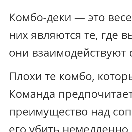
Комбо-деки — это вес
них являются те, где в
они взаимодействуют 
Плохи те комбо, котор
Команда предпочитает
преимущество над соп
его убить немедленно.