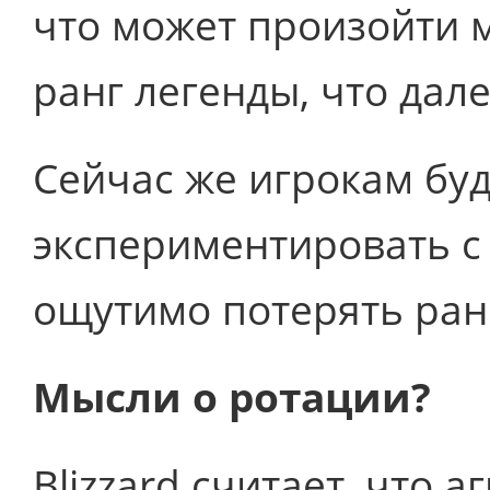
что может произойти 
ранг легенды, что дале
Сейчас же игрокам бу
экспериментировать с 
ощутимо потерять ран
Мысли о ротации?
Blizzard считает, что а