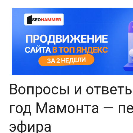
Вопросы и ответы
год Мамонта — п
эфира