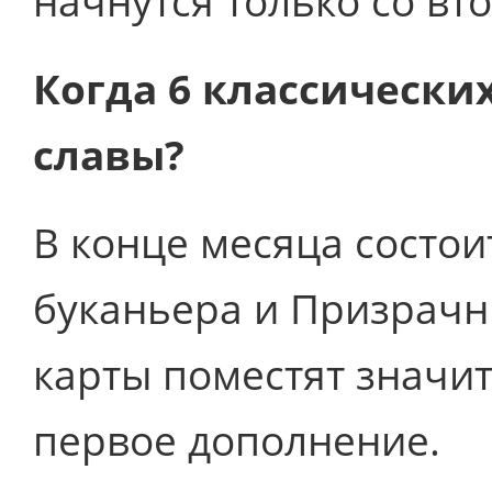
начнутся только со вт
Когда 6 классических
славы?
В конце месяца состои
буканьера и Призрачны
карты поместят значит
первое дополнение.