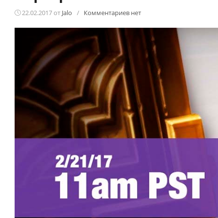
22.02.2017
от
Jalo
/
Комментариев нет