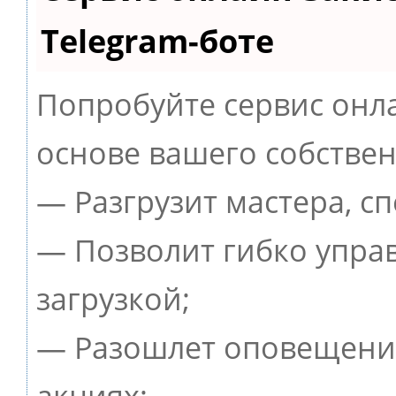
Telegram-боте
Попробуйте сервис онла
основе вашего собствен
— Разгрузит мастера, с
— Позволит гибко упра
загрузкой;
— Разошлет оповещения
акциях;