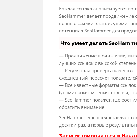
Каждая ссылка анализируется по 
SeoHammer делает продвижение с
вечные ссылки, статьи, упоминан
потенциал SeoHammer для продви
Что умеет делать SeoHamm
— Продвижение в один клик, инт
лучших ссылок с высокой степень
— Регулярная проверка качества с
ежедневный пересчет показателей
— Все известные форматы ссылок
(упоминания, мнения, отзывы, ста
— SeoHammer покажет, где рост и
обратить внимание.
SeoHammer еще предоставляет т
десятки раз, а первые результаты
Зарегистрироваться и Нача