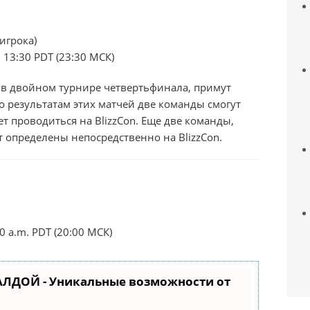
 игрока)
 13:30 PDT (23:30 МСК)
 в двойном турнире четвертьфинала, примут
По результатам этих матчей две команды смогут
т проводиться на BlizzCon. Еще две команды,
 определены непосредственно на BlizzCon.
es Global Finals
0 a.m. PDT (20:00 МСК)
АЛДОЙ - Уникальные возможности от