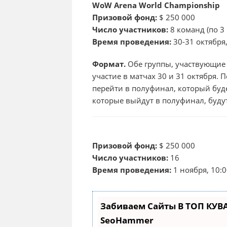
WoW Arena World Championship
Призовой фонд:
$ 250 000
Число участников:
8 команд (по 3
Время проведения:
30-31 октября,
Формат.
Обе группы, участвующие
участие в матчах 30 и 31 октября. 
перейти в полуфинал, который буде
которые выйдут в полуфинал, будут
StarCraft World Championship Seri
Призовой фонд:
$ 250 000
Число участников:
16
Время проведения:
1 ноября, 10:0
Забиваем Сайты В ТОП КУВ
SeoHammer