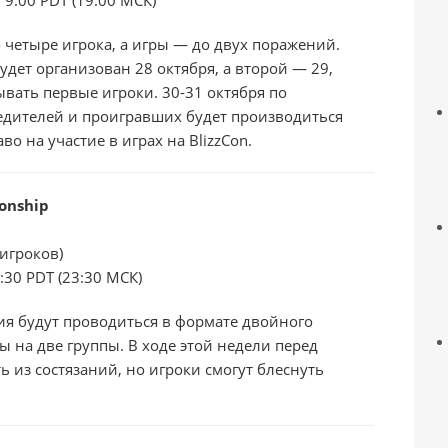
 четыре игрока, а игры — до двух поражений.
удет организован 28 октября, а второй — 29,
ывать первые игроки. 30-31 октября по
бедителей и проигравших будет производиться
во на участие в играх на BlizzCon.
onship
 игроков)
:30 PDT (23:30 МСК)
ия будут проводиться в формате двойного
ы на две группы. В ходе этой недели перед
ь из состязаний, но игроки смогут блеснуть