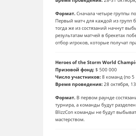
Формат.
Сначала четыре группы по
Первый матч для каждой из групп б
тогда же из состязаний начнут выб
результатам матчей в брекетах по
отбор игроков, которые получат пра
Heroes of the Storm World Champi
Призовой фонд:
$ 500 000
Число участников:
8 команд (по 5
Время проведения:
28 октября, 13
Формат.
В первом раунде состязан
турнира, а команды будут разделен
BlizzCon команды не будут выбыват
мастерством.