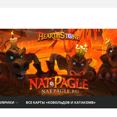
там
РУБРИКИ
ВСЕ КАРТЫ «КОБОЛЬДОВ И КАТАКОМБ»