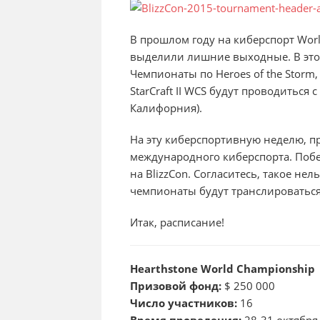
В прошлом году на киберспорт Worl
выделили лишние выходные. В этом
Чемпионаты по Heroes of the Stor
StarCraft II WCS будут проводиться 
Калифорния).
На эту киберспортивную неделю, пр
международного киберспорта. Поб
на BlizzCon. Согласитесь, такое нел
чемпионаты будут транслироваться
Итак, расписание!
Hearthstone World Championship
Призовой фонд:
$ 250 000
Число участников:
16
Время проведения:
28-31 октября,