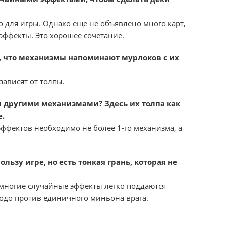
 для игры. Однако еще не объявлено много карт,
эффекты. Это хорошее сочетание.
, что механизмы напоминают мурлоков с их
зависят от толпы.
я другими механизмами? Здесь их толпа как
е.
ффектов необходимо не более 1-го механизма, а
льзу игре, но есть тонкая грань, которая не
 многие случайные эффекты легко поддаются
одо против единичного миньона врага.