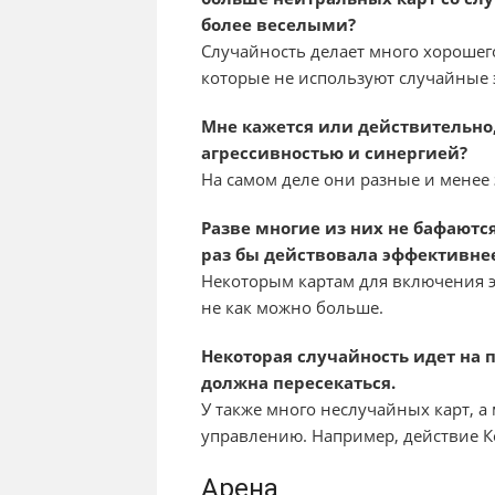
более веселыми?
Случайность делает много хорошего
которые не используют случайные 
Мне кажется или действительно
агрессивностью и синергией?
На самом деле они разные и менее 
Разве многие из них не бафаютс
раз бы действовала эффективне
Некоторым картам для включения э
не как можно больше.
Некоторая случайность идет на по
должна пересекаться.
У также много неслучайных карт, а
управлению. Например, действие К
Арена