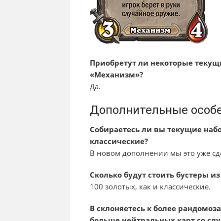
Приобретут ли некоторые текущ
«Механизм»?
Да.
Дополнительные особ
Собираетесь ли вы текущие наб
классические?
В новом дополнении мы это уже сд
Сколько будут стоить бустеры из
100 золотых, как и классические.
В склоняетесь к более рандомоз
больше нейтральных карт со сл