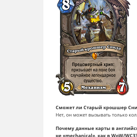
Сможет ли Старый крошшер Сни
Нет, он может вызывать только ко
Почему данные карты в английс
не «mechanical», как в WoW/WC3