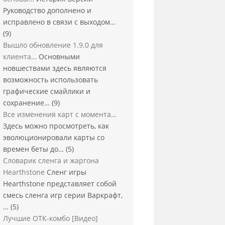
Руководство дополнено и
исправлено в связи с выходом…
(9)
Вышло обновление 1.9.0 для
клиента…
Основными
новшествами здесь являются
возможность использовать
графические смайлики и
сохранение…
(9)
Все изменения карт с момента…
Здесь можно просмотреть, как
эволюционировали карты со
времен беты до…
(5)
Словарик сленга и жаргона
Hearthstone
Сленг игры
Hearthstone представляет собой
смесь сленга игр серии Варкрафт,
…
(5)
Лучшие ОТК-комбо [Видео]