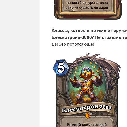
Классы, которые не имеют оружи
Блескотрона-3000? Не страшно т
Да! Это потрясающе!