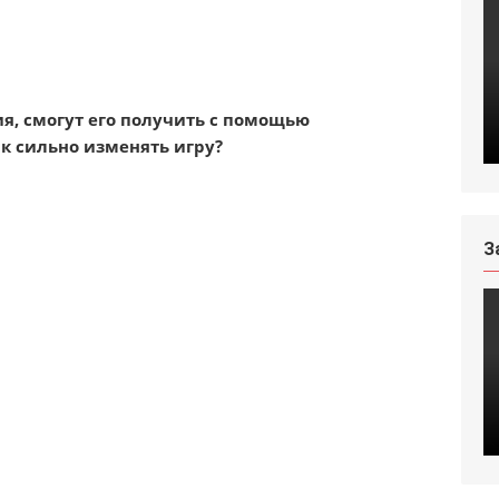
я, смогут его получить с помощью
ак сильно изменять игру?
З