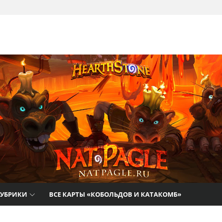
там
РУБРИКИ
ВСЕ КАРТЫ «КОБОЛЬДОВ И КАТАКОМБ»