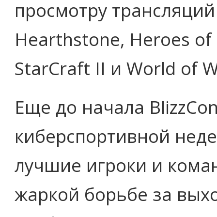
просмотру трансляций
Hearthstone, Heroes of
StarCraft II и World of W
Еще до начала BlizzCo
киберспортивной недел
лучшие игроки и кома
жаркой борьбе за выхо