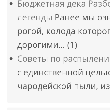
Бюджетная дека Разб
легенды
Ранее мы оз
рогой, колода которо
дорогими…
(1)
Советы по распылени
с единственной целью
чародейской пыли, и