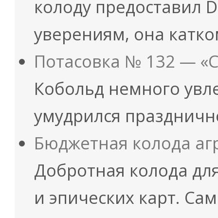
колоду предоставил Di
уверениям, она катк
Потасовка № 132 — «
Кобольд немного увле
умудрился праздничн
Бюджетная колода агр
Добротная колода дл
и эпических карт. Са