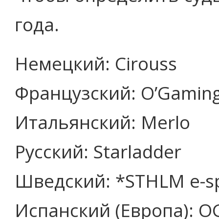
года.
Немецкий: Cirouss
Французский: O’Gamin
Итальянский: Merlo
Русский: Starladder
Шведский: *STHLM e-s
Испанский (Европа): O