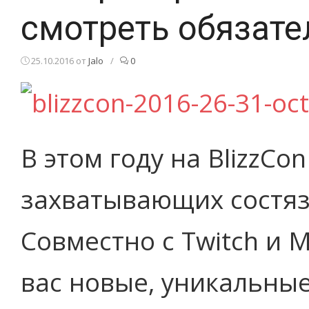
смотреть обязате
25.10.2016
от
Jalo
/
0
В этом году на BlizzCo
захватывающих состяз
Совместно с Twitch и 
вас новые, уникальны