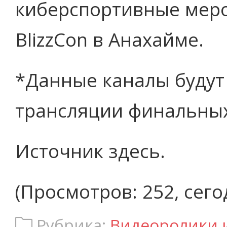
киберспортивные меро
BlizzCon в Анахайме.
*Данные каналы будут
трансляции финальных 
Источник здесь.
(Просмотров: 252, сего
Рубрика:
Видеоролики 