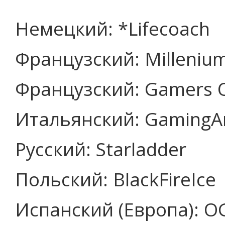
Немецкий: *Lifecoach
Французский: Milleniu
Французский: Gamers O
Итальянский: GamingA
Русский: Starladder
Польский: BlackFireIce
Испанский (Европа): O