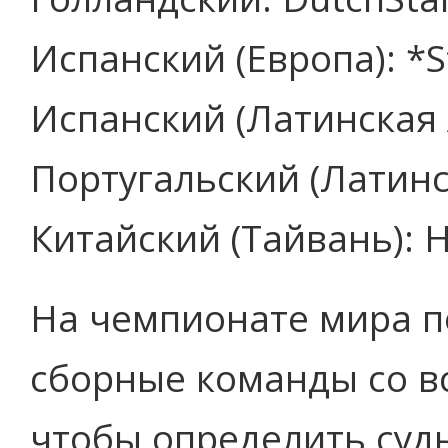
Испанский (Европа): *
Испанский (Латинская
Португальский (Латинск
Китайский (Тайвань): 
На чемпионате мира 
сборные команды со вс
чтобы определить суд