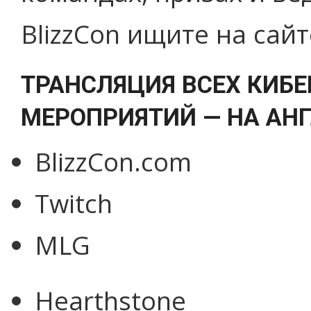
BlizzCon ищите на сайт
ТРАНСЛЯЦИЯ ВСЕХ КИБ
МЕРОПРИЯТИЙ — НА АН
BlizzCon.com
Twitch
MLG
Hearthstone