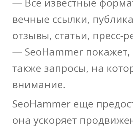
— Все известные форма
вечные ссылки, публик
отзывы, статьи, пресс-р
— SeoHammer покажет, г
также запросы, на кот
внимание.
SeoHammer еще предос
она ускоряет продвижен