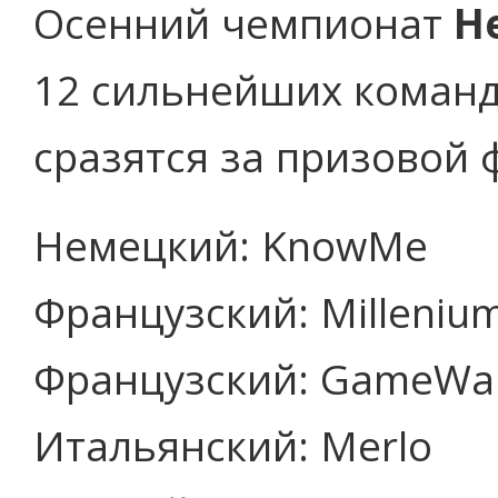
Осенний чемпионат
He
12 сильнейших команд 
сразятся за призовой ф
Немецкий: KnowMe
Французский: Milleniu
Французский: GameWar
Итальянский: Merlo