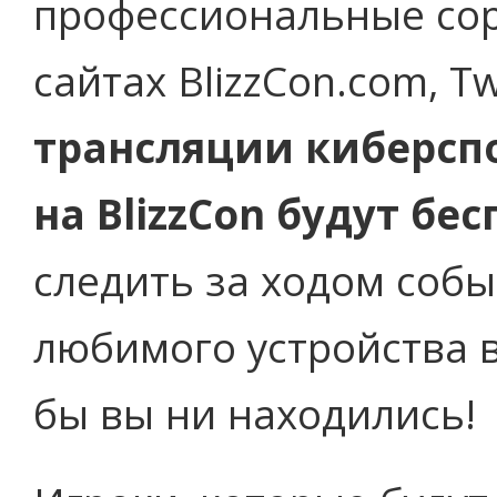
профессиональные сор
сайтах BlizzCon.com, Tw
трансляции киберсп
на BlizzCon будут б
следить за ходом собы
любимого устройства 
бы вы ни находились!