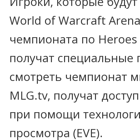
Игроки, которые будут
World of Warcraft Aren
чемпионата по Heroes o
получат специальные по
смотреть чемпионат м
MLG.tv, получат доступ
при помощи технолог
просмотра (EVE).