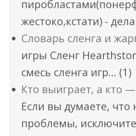
пиробластами(понер
жестоко,кстати) - дел
Словарь сленга и жар
игры Сленг Hearthsto
смесь сленга игр…
(1)
Кто выиграет, а кто —
Если вы думаете, что 
проблемы, исключит