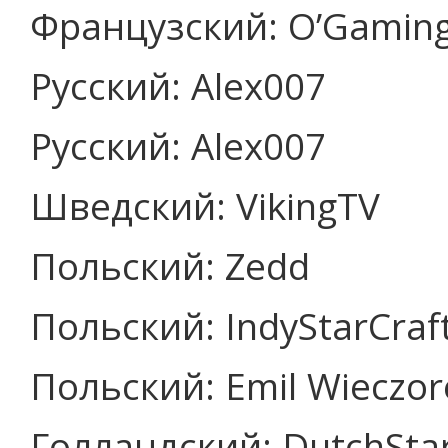
Французский: O’Gamin
Русский: Alex007
Русский: Alex007
Шведский: VikingTV
Польский: Zedd
Польский: IndyStarCraf
Польский: Emil Wieczor
Голландский: DutchSta