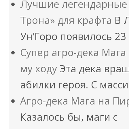
Лучшие легендарные 
Трона» для крафта
В Л
Ун'Горо появилось 2
Супер агро-дека Мага
му ходу
Эта дека вращ
абилки героя. С мас
Агро-дека Мага на Пи
Казалось бы, маги с