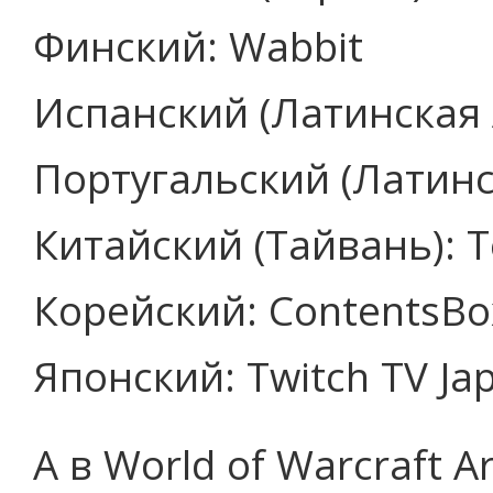
Финский: Wabbit
Испанский (Латинская А
Португальский (Латинс
Китайский (Тайвань): T
Корейский: ContentsBo
Японский: Twitch TV Ja
А в World of Warcraft 