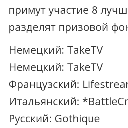
примут участие 8 лучш
разделят призовой фон
Немецкий: TakeTV
Немецкий: TakeTV
Французский: Lifestre
Итальянский: *BattleCra
Русский: Gothique