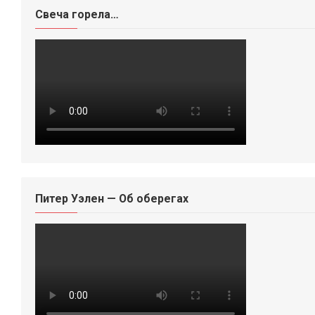
Свеча горела…
Питер Уэлен — Об оберегах