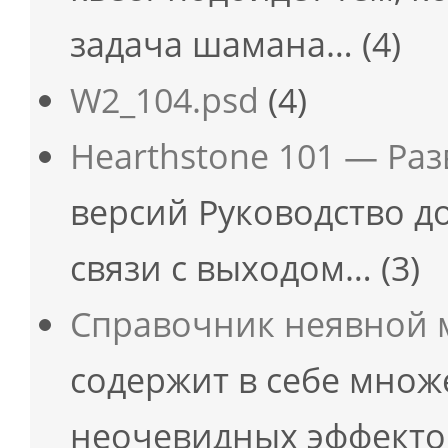
задача шамана…
(4)
W2_104.psd
(4)
Hearthstone 101 — Ра
версий Руководство д
связи с выходом…
(3)
Справочник неявной
содержит в себе множ
неочевидных эффекто