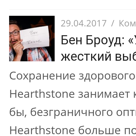
29.04.2017
/
Ком
Бен Броуд: 
жесткий вы
Сохранение здорового
Hearthstone занимает
бы, безграничного оп
Hearthstone больше п