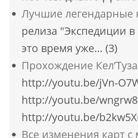
Лучшие легендарные
релиза "Экспедиции в
это время уже…
(3)
Прохождение Кел’Туза
http://youtu.be/jVn-
http://youtu.be/wngrw
http://youtu.be/b2kw5
Все изменения карт с