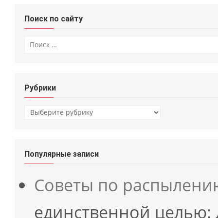
Поиск по сайту
Искать:
Рубрики
Рубрики
Популярные записи
Советы по распылени
единственной целью: 