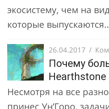
экосистему, чем на ви
которые выпускаются..
26.04.2017
/
Ком
Почему боль
Hearthstone
Несмотря на все разно
принес Ун’Горо, задач