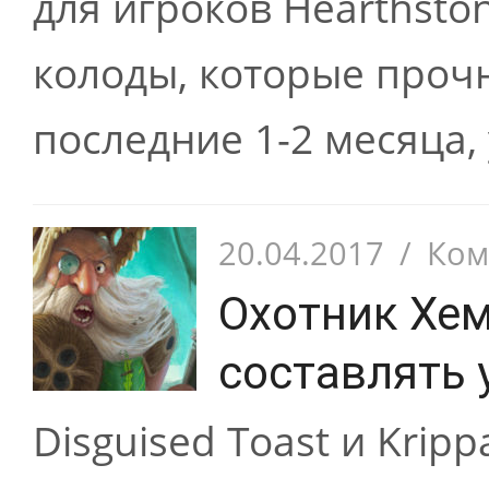
для игроков Hearthston
колоды, которые прочн
последние 1-2 месяца, 
20.04.2017
/
Ком
Охотник Хем
составлять 
Disguised Toast и Krip