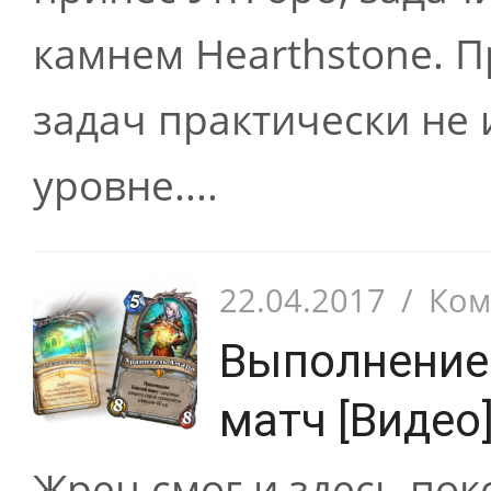
камнем Hearthstone. 
задач практически не
уровне....
22.04.2017
/
Ком
Выполнение 
матч [Видео
Жрец смог и здесь пок