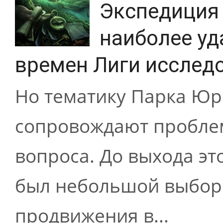
Экспедиция 
наиболее у
времен Лиги исслед
Но тематику Парка Юр
сопровождают пробле
вопроса. До выхода эт
был небольшой выбор 
продвижения в...