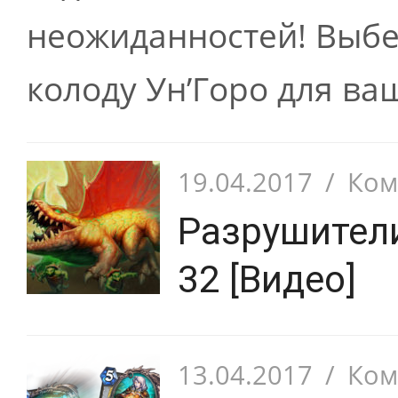
неожиданностей! Выбе
колоду Ун’Горо для ваш
19.04.2017
/
Ком
Разрушител
32 [Видео]
13.04.2017
/
Ком