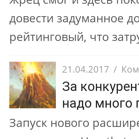
довести задуманное до
рейтинговый, что затр
21.04.2017
/
Ком
За конкурен
надо много 
Запуск нового расши