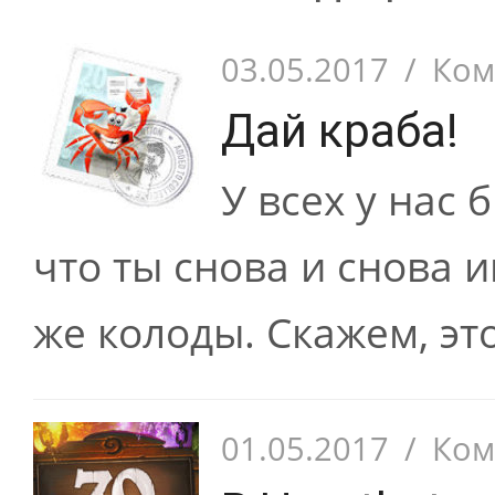
03.05.2017
/
Ком
Дай краба!
У всех у нас 
что ты снова и снова 
же колоды. Скажем, это
01.05.2017
/
Ком