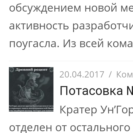
обсуждением новой мет
активность разработч
поугасла. Из всей кома
20.04.2017
/
Ком
Потасовка 
Кратер Ун’Го
отделен от остального