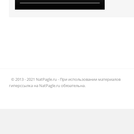
© 2013 - 2021 NatPagle.ru - При использовании материалов
гиперссылка на NatPagle.ru обязательна.