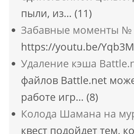
пыли, из…
(11)
Забавные моменты № 
https://youtu.be/Yqb3
Удаление кэша Battle.
файлов Battle.net мож
работе игр…
(8)
Колода Шамана на мур
квест подойдет тем, к